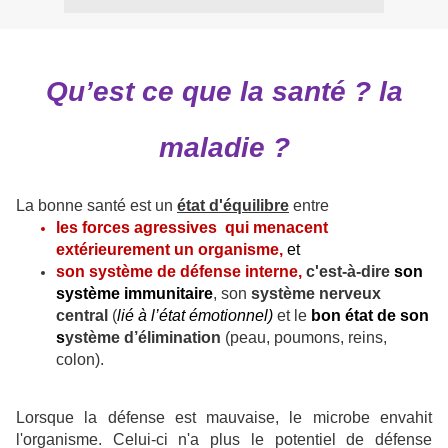
Qu’est ce que la santé ? la
maladie ?
La bonne santé est un
état d'équilibre
entre
les forces agressives qui menacent
extérieurement un organisme,
et
son système de défense interne,
c'est-à-dire
son
système immunitaire
, son
système nerveux
central
(
lié à l’état émotionnel)
et le
bon état de son
s
ystème d’élimination
(peau, poumons, reins,
colon).
Lorsque la défense est mauvaise, le microbe envahit
l'organisme. Celui-ci n'a plus le potentiel de défense