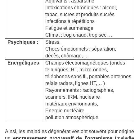
Adjuvants : aspartame
Intoxications chroniques : alcool,
tabac, sucres et produits sucrés
Infections à répétitions
Fatigue et surmenage
Climat : trop chaud, trop sec, …
Psychiques :
Stress,
Chocs émotionnels : séparation,
décès, chômage, …
Energétiques
Champs électromagnétiques (ondes
telluriques, HT, micro-ondes,
téléphones sans fil, portables antennes
relais radars, lignes HT,… )
Rayonnements : radiographies,
scanners, IRM, nucléaire
matériaux environnants,
Energie nucléaire,…
pollution atmosphérique
Ainsi, les maladies dégénératives ont souvent pour origine
un
encrassement progressif de l'organisme (
maladie