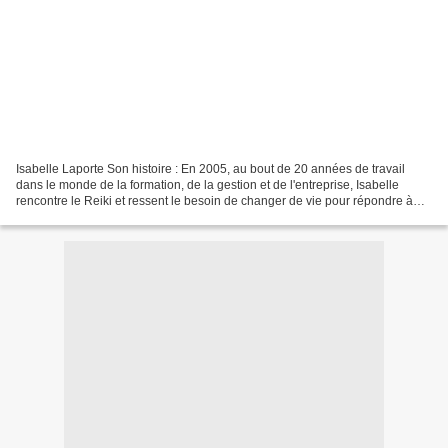
Isabelle Laporte Son histoire : En 2005, au bout de 20 années de travail
dans le monde de la formation, de la gestion et de l'entreprise, Isabelle
rencontre le Reiki et ressent le besoin de changer de vie pour répondre à
ses aspirations profondes. En...